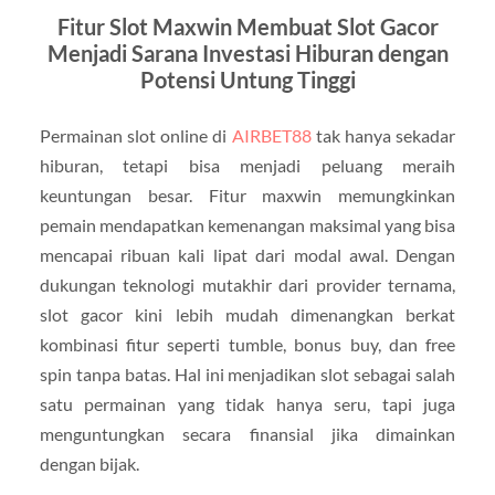
Fitur Slot Maxwin Membuat Slot Gacor
Menjadi Sarana Investasi Hiburan dengan
Potensi Untung Tinggi
Permainan slot online di
AIRBET88
tak hanya sekadar
hiburan, tetapi bisa menjadi peluang meraih
keuntungan besar. Fitur maxwin memungkinkan
pemain mendapatkan kemenangan maksimal yang bisa
mencapai ribuan kali lipat dari modal awal. Dengan
dukungan teknologi mutakhir dari provider ternama,
slot gacor kini lebih mudah dimenangkan berkat
kombinasi fitur seperti tumble, bonus buy, dan free
spin tanpa batas. Hal ini menjadikan slot sebagai salah
satu permainan yang tidak hanya seru, tapi juga
menguntungkan secara finansial jika dimainkan
dengan bijak.