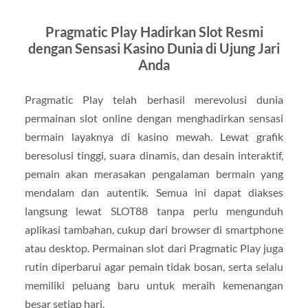
Pragmatic Play Hadirkan Slot Resmi
dengan Sensasi Kasino Dunia di Ujung Jari
Anda
Pragmatic Play telah berhasil merevolusi dunia
permainan slot online dengan menghadirkan sensasi
bermain layaknya di kasino mewah. Lewat grafik
beresolusi tinggi, suara dinamis, dan desain interaktif,
pemain akan merasakan pengalaman bermain yang
mendalam dan autentik. Semua ini dapat diakses
langsung lewat SLOT88 tanpa perlu mengunduh
aplikasi tambahan, cukup dari browser di smartphone
atau desktop. Permainan slot dari Pragmatic Play juga
rutin diperbarui agar pemain tidak bosan, serta selalu
memiliki peluang baru untuk meraih kemenangan
besar setiap hari.