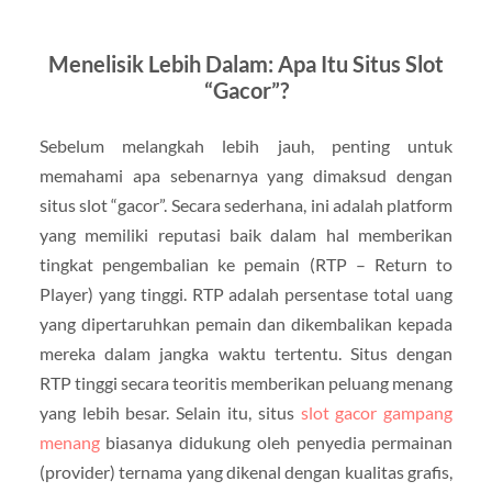
Menelisik Lebih Dalam: Apa Itu Situs Slot
“Gacor”?
Sebelum melangkah lebih jauh, penting untuk
memahami apa sebenarnya yang dimaksud dengan
situs slot “gacor”. Secara sederhana, ini adalah platform
yang memiliki reputasi baik dalam hal memberikan
tingkat pengembalian ke pemain (RTP – Return to
Player) yang tinggi. RTP adalah persentase total uang
yang dipertaruhkan pemain dan dikembalikan kepada
mereka dalam jangka waktu tertentu. Situs dengan
RTP tinggi secara teoritis memberikan peluang menang
yang lebih besar. Selain itu, situs
slot gacor gampang
menang
biasanya didukung oleh penyedia permainan
(provider) ternama yang dikenal dengan kualitas grafis,