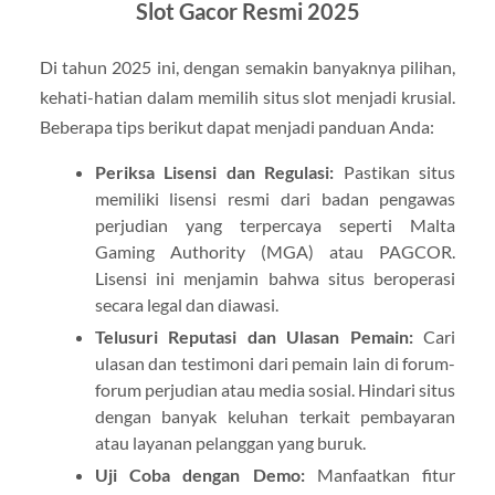
Slot Gacor Resmi 2025
Di tahun 2025 ini, dengan semakin banyaknya pilihan,
kehati-hatian dalam memilih situs slot menjadi krusial.
Beberapa tips berikut dapat menjadi panduan Anda:
Periksa Lisensi dan Regulasi:
Pastikan situs
memiliki lisensi resmi dari badan pengawas
perjudian yang terpercaya seperti Malta
Gaming Authority (MGA) atau PAGCOR.
Lisensi ini menjamin bahwa situs beroperasi
secara legal dan diawasi.
Telusuri Reputasi dan Ulasan Pemain:
Cari
ulasan dan testimoni dari pemain lain di forum-
forum perjudian atau media sosial. Hindari situs
dengan banyak keluhan terkait pembayaran
atau layanan pelanggan yang buruk.
Uji Coba dengan Demo:
Manfaatkan fitur