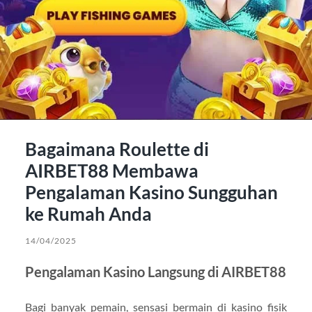
Bagaimana Roulette di
AIRBET88 Membawa
Pengalaman Kasino Sungguhan
ke Rumah Anda
14/04/2025
Pengalaman Kasino Langsung di AIRBET88
Bagi banyak pemain, sensasi bermain di kasino fisik