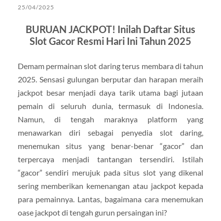
25/04/2025
BURUAN JACKPOT! Inilah Daftar Situs
Slot Gacor Resmi Hari Ini Tahun 2025
Demam permainan slot daring terus membara di tahun
2025. Sensasi gulungan berputar dan harapan meraih
jackpot besar menjadi daya tarik utama bagi jutaan
pemain di seluruh dunia, termasuk di Indonesia.
Namun, di tengah maraknya platform yang
menawarkan diri sebagai penyedia slot daring,
menemukan situs yang benar-benar “gacor” dan
terpercaya menjadi tantangan tersendiri. Istilah
“gacor” sendiri merujuk pada situs slot yang dikenal
sering memberikan kemenangan atau jackpot kepada
para pemainnya. Lantas, bagaimana cara menemukan
oase jackpot di tengah gurun persaingan ini?