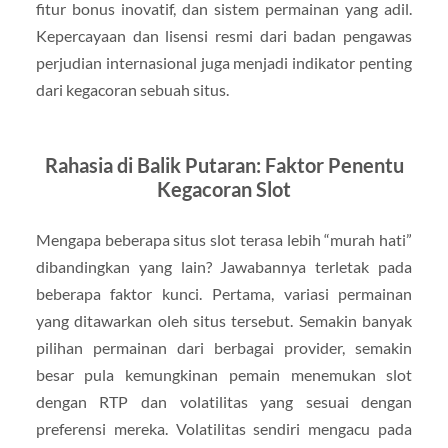
fitur bonus inovatif, dan sistem permainan yang adil.
Kepercayaan dan lisensi resmi dari badan pengawas
perjudian internasional juga menjadi indikator penting
dari kegacoran sebuah situs.
Rahasia di Balik Putaran: Faktor Penentu
Kegacoran Slot
Mengapa beberapa situs slot terasa lebih “murah hati”
dibandingkan yang lain? Jawabannya terletak pada
beberapa faktor kunci. Pertama, variasi permainan
yang ditawarkan oleh situs tersebut. Semakin banyak
pilihan permainan dari berbagai provider, semakin
besar pula kemungkinan pemain menemukan slot
dengan RTP dan volatilitas yang sesuai dengan
preferensi mereka. Volatilitas sendiri mengacu pada