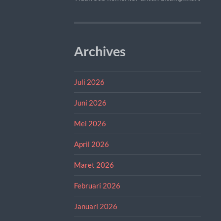
Archives
Juli 2026
Juni 2026
Mei 2026
April 2026
Maret 2026
Februari 2026
Januari 2026