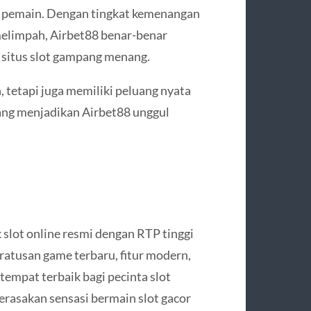
k pemain. Dengan tingkat kemenangan
 melimpah, Airbet88 benar-benar
 situs slot gampang menang.
 tetapi juga memiliki peluang nyata
ang menjadikan Airbet88 unggul
 slot online resmi dengan RTP tinggi
ratusan game terbaru, fitur modern,
tempat terbaik bagi pecinta slot
merasakan sensasi bermain slot gacor