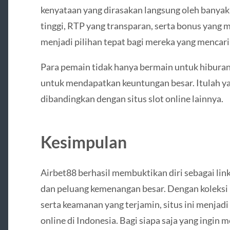
kenyataan yang dirasakan langsung oleh banya
tinggi, RTP yang transparan, serta bonus yang
menjadi pilihan tepat bagi mereka yang mencari
Para pemain tidak hanya bermain untuk hiburan,
untuk mendapatkan keuntungan besar. Itulah y
dibandingkan dengan situs slot online lainnya.
Kesimpulan
Airbet88 berhasil membuktikan diri sebagai link
dan peluang kemenangan besar. Dengan koleksi 
serta keamanan yang terjamin, situs ini menjadi 
online di Indonesia. Bagi siapa saja yang ingin 