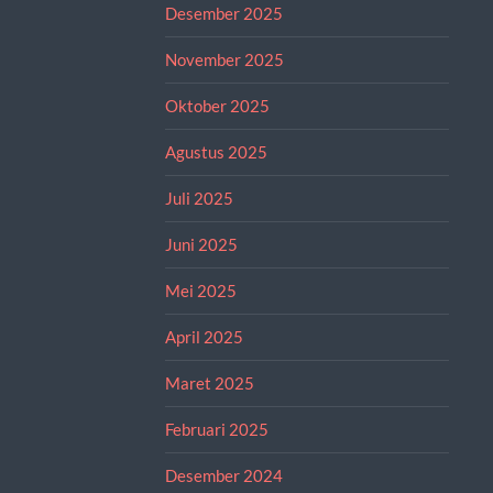
Desember 2025
November 2025
Oktober 2025
Agustus 2025
Juli 2025
Juni 2025
Mei 2025
April 2025
Maret 2025
Februari 2025
Desember 2024