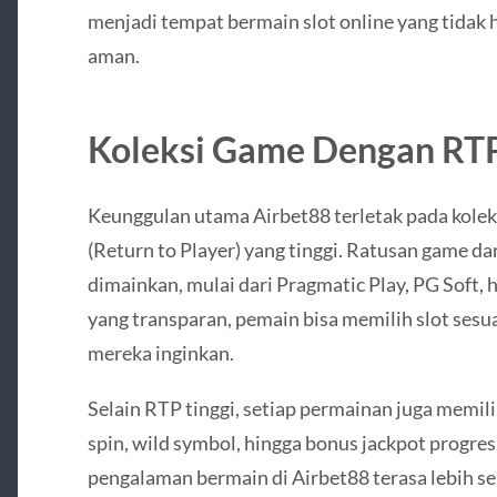
menjadi tempat bermain slot online yang tidak
aman.
Koleksi Game Dengan RTP
Keunggulan utama Airbet88 terletak pada kolek
(Return to Player) yang tinggi. Ratusan game da
dimainkan, mulai dari Pragmatic Play, PG Soft
yang transparan, pemain bisa memilih slot ses
mereka inginkan.
Selain RTP tinggi, setiap permainan juga memiliki
spin, wild symbol, hingga bonus jackpot progre
pengalaman bermain di Airbet88 terasa lebih 