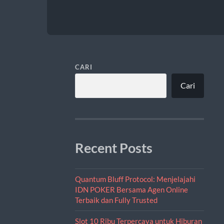
CARI
Cari
Recent Posts
Quantum Bluff Protocol: Menjelajahi
IDN POKER Bersama Agen Online
Terbaik dan Fully Trusted
Slot 10 Ribu Terpercaya untuk Hiburan