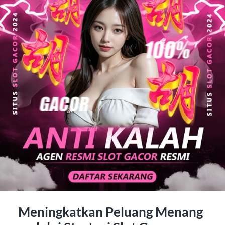
Meningkatkan Peluang Menang