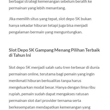
berbagai strategi kemenangan sebelum beralih ke
permainan yang lebih menantang.
Jika memilih situs yang tepat, slot depo 5K bukan
hanya sekadar hiburan tetapi juga bisa menjadi
pengalaman bermain yang menguntungkan.
Slot Depo 5K Gampang Menang Pilihan Terbaik
di Tahun Ini
Slot depo 5K menjadi salah satu tren terbesar di dunia
permainan online, terutama bagi pemain yang ingin
menikmati hiburan berkualitas tanpa harus
mengeluarkan modal besar. Hanya dengan lima ribu
rupiah, pemain sudah dapat mengakses ratusan
permainan slot dari provider ternama serta
berkesempatan mendapatkan kemenangan yang