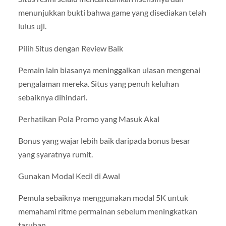
menunjukkan bukti bahwa game yang disediakan telah
lulus uji.
Pilih Situs dengan Review Baik
Pemain lain biasanya meninggalkan ulasan mengenai
pengalaman mereka. Situs yang penuh keluhan
sebaiknya dihindari.
Perhatikan Pola Promo yang Masuk Akal
Bonus yang wajar lebih baik daripada bonus besar
yang syaratnya rumit.
Gunakan Modal Kecil di Awal
Pemula sebaiknya menggunakan modal 5K untuk
memahami ritme permainan sebelum meningkatkan
taruhan.