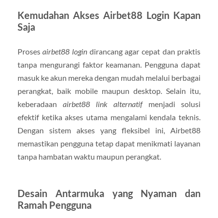
Kemudahan Akses Airbet88 Login Kapan
Saja
Proses
airbet88 login
dirancang agar cepat dan praktis
tanpa mengurangi faktor keamanan. Pengguna dapat
masuk ke akun mereka dengan mudah melalui berbagai
perangkat, baik mobile maupun desktop. Selain itu,
keberadaan
airbet88 link alternatif
menjadi solusi
efektif ketika akses utama mengalami kendala teknis.
Dengan sistem akses yang fleksibel ini, Airbet88
memastikan pengguna tetap dapat menikmati layanan
tanpa hambatan waktu maupun perangkat.
Desain Antarmuka yang Nyaman dan
Ramah Pengguna