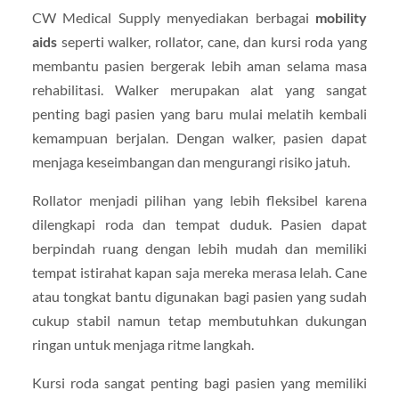
CW Medical Supply menyediakan berbagai
mobility
aids
seperti walker, rollator, cane, dan kursi roda yang
membantu pasien bergerak lebih aman selama masa
rehabilitasi. Walker merupakan alat yang sangat
penting bagi pasien yang baru mulai melatih kembali
kemampuan berjalan. Dengan walker, pasien dapat
menjaga keseimbangan dan mengurangi risiko jatuh.
Rollator menjadi pilihan yang lebih fleksibel karena
dilengkapi roda dan tempat duduk. Pasien dapat
berpindah ruang dengan lebih mudah dan memiliki
tempat istirahat kapan saja mereka merasa lelah. Cane
atau tongkat bantu digunakan bagi pasien yang sudah
cukup stabil namun tetap membutuhkan dukungan
ringan untuk menjaga ritme langkah.
Kursi roda sangat penting bagi pasien yang memiliki