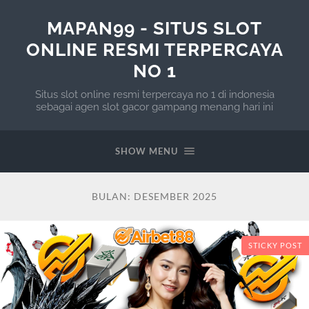
MAPAN99 - SITUS SLOT
ONLINE RESMI TERPERCAYA
NO 1
Situs slot online resmi terpercaya no 1 di indonesia
sebagai agen slot gacor gampang menang hari ini
SHOW MENU
BULAN:
DESEMBER 2025
STICKY POST