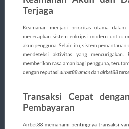
Terjaga
Keamanan menjadi prioritas utama dalam o
menerapkan sistem enkripsi modern untuk mel
akun pengguna. Selain itu, sistem pemantauan 
mendeteksi aktivitas yang mencurigakan. 
memberikan rasa aman bagi pengguna, terutam
dengan reputasi
airbet88 aman
dan
airbet88 terp
Transaksi Cepat deng
Pembayaran
Airbet88 memahami pentingnya transaksi yang