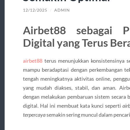
12/12/2025
/
ADMIN
Airbet88 sebagai P
Digital yang Terus Ber
airbet88
terus menunjukkan konsistensinya se
mampu beradaptasi dengan perkembangan tek
tengah meningkatnya aktivitas online, peng
yang mudah diakses, stabil, dan aman. Air
dengan melakukan pembaruan sistem secara be
digital. Hal ini membuat kata kunci seperti
air
terpercaya
semakin sering muncul dalam pencari