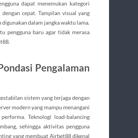
 pengguna dapat menemukan kategori
si dengan cepat. Tampilan visual yang
n digunakan dalam jangka waktu lama.
tu pengguna baru agar tidak merasa
t88.
i Pondasi Pengalaman
estabilan sistem yang terjaga dengan
 server modern yang mampu menangani
performa. Teknologi load-balancing
imbang, sehingga aktivitas pengguna
 penting yang membuat Airbet88 dikenal