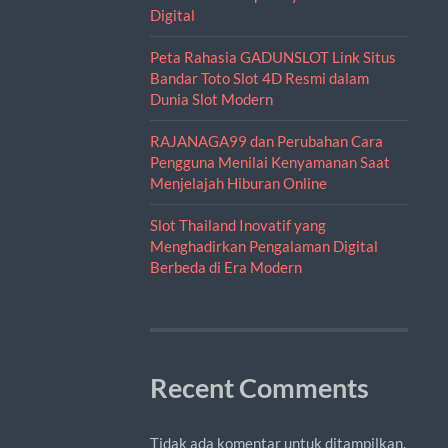
Digital
Peta Rahasia GADUNSLOT Link Situs
Bandar Toto Slot 4D Resmi dalam
Dunia Slot Modern
RAJANAGA99 dan Perubahan Cara
Pengguna Menilai Kenyamanan Saat
Menjelajah Hiburan Online
Slot Thailand Inovatif yang
Menghadirkan Pengalaman Digital
Berbeda di Era Modern
Recent Comments
Tidak ada komentar untuk ditampilkan.