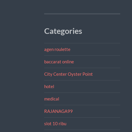
Categories
agen roulette
baccarat online
City Center Oyster Point
hotel
medical
RAJANAGA99
slot 10 ribu