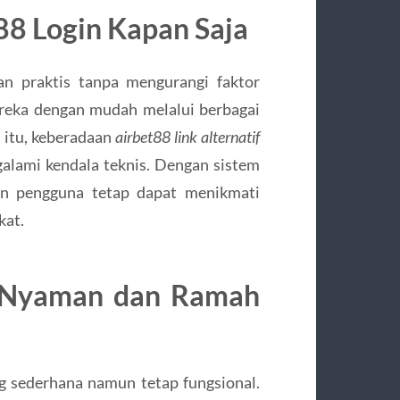
8 Login Kapan Saja
an praktis tanpa mengurangi faktor
reka dengan mudah melalui berbagai
 itu, keberadaan
airbet88 link alternatif
galami kendala teknis. Dengan sistem
kan pengguna tetap dapat menikmati
kat.
 Nyaman dan Ramah
 sederhana namun tetap fungsional.