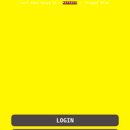
Cari Kami Hanya Di :
MAPAN99
<- Tinggal Klik
LOGIN