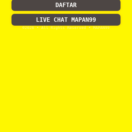
DAFTAR
LIVE CHAT MAPAN99
©2026 • All Rights Reserved
• MAPAN99