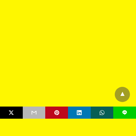
L
HOMEPAGE
HOTEL