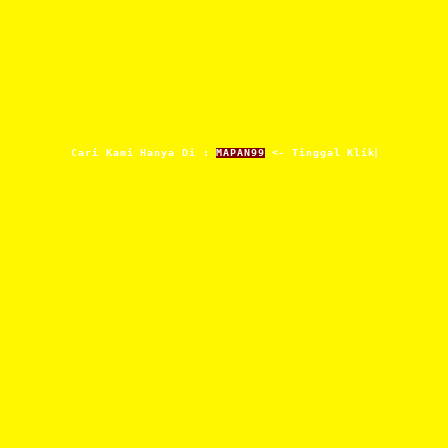
Cari Kami Hanya Di :
MAPAN99
<- Tinggal Klik