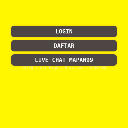
LOGIN
DAFTAR
LIVE CHAT MAPAN99
©2026 • All Rights Reserved
• MAPAN99