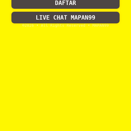
DAFTAR
LIVE CHAT MAPAN99
©2026 • All Rights Reserved
• MAPAN99