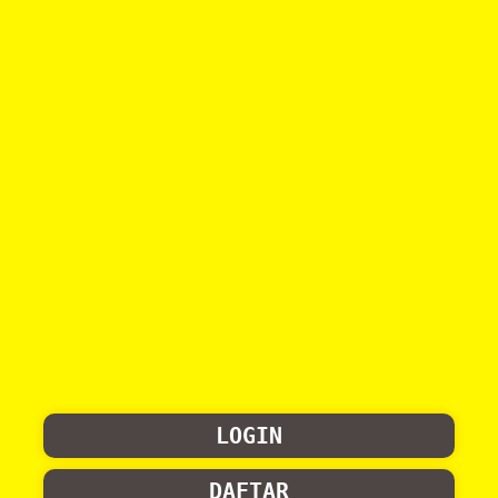
LOGIN
DAFTAR