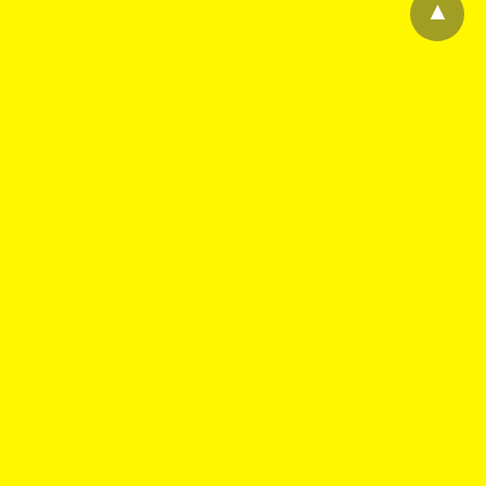
Airbet88Support
UNCATEGORIZED
Airbet88 Menawarkan Pengalaman
Bermain Game yang Seru