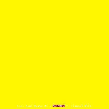
Cari Kami Hanya Di :
MAPAN99
<- Tinggal Klik