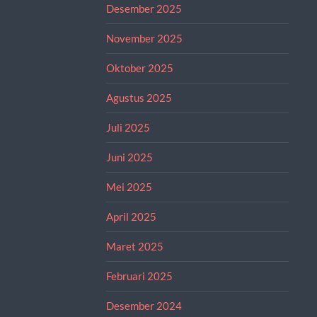
Desember 2025
November 2025
Oktober 2025
Agustus 2025
Juli 2025
Juni 2025
Mei 2025
April 2025
Maret 2025
Februari 2025
Desember 2024