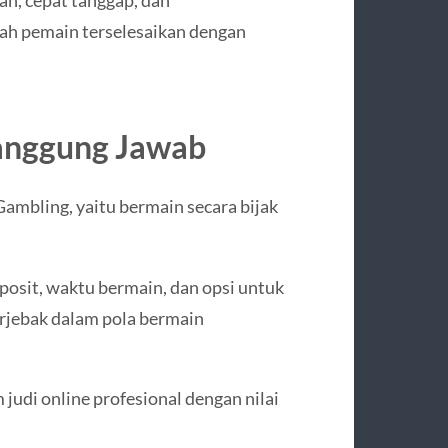
h, cepat tanggap, dan
h pemain terselesaikan dengan
anggung Jawab
ambling, yaitu bermain secara bijak
eposit, waktu bermain, dan opsi untuk
erjebak dalam pola bermain
judi online profesional dengan nilai