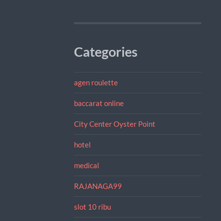
Categories
agen roulette
baccarat online
City Center Oyster Point
hotel
medical
RAJANAGA99
slot 10 ribu