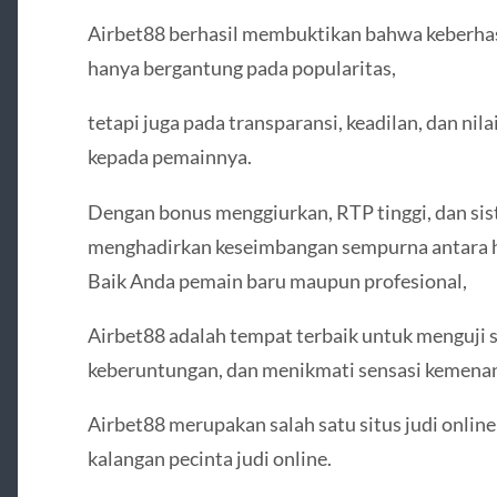
Airbet88 berhasil membuktikan bahwa keberhasil
hanya bergantung pada popularitas,
tetapi juga pada transparansi, keadilan, dan nil
kepada pemainnya.
Dengan bonus menggiurkan, RTP tinggi, dan sis
menghadirkan keseimbangan sempurna antara h
Baik Anda pemain baru maupun profesional,
Airbet88 adalah tempat terbaik untuk menguji 
keberuntungan, dan menikmati sensasi kemenan
Airbet88 merupakan salah satu situs judi online 
kalangan pecinta judi online.