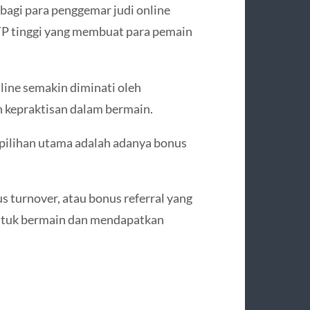
bagi para penggemar judi online
P tinggi yang membuat para pemain
line semakin diminati oleh
kepraktisan dalam bermain.
pilihan utama adalah adanya bonus
s turnover, atau bonus referral yang
tuk bermain dan mendapatkan