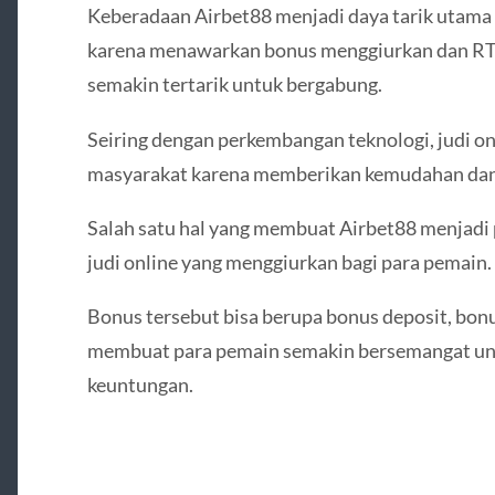
Keberadaan Airbet88 menjadi daya tarik utama 
karena menawarkan bonus menggiurkan dan RT
semakin tertarik untuk bergabung.
Seiring dengan perkembangan teknologi, judi on
masyarakat karena memberikan kemudahan dan 
Salah satu hal yang membuat Airbet88 menjadi 
judi online yang menggiurkan bagi para pemain.
Bonus tersebut bisa berupa bonus deposit, bonu
membuat para pemain semakin bersemangat un
keuntungan.