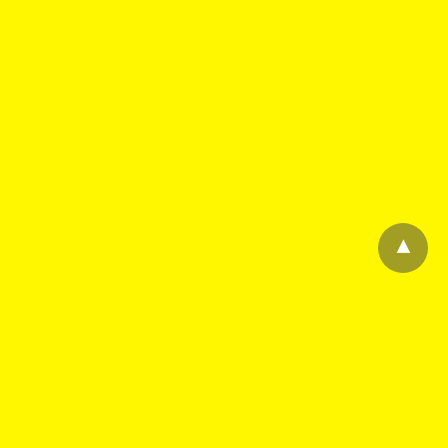
depo 10k
UNCATEGORIZED
Strategi Efektif Main Demo
Olympus 1000 Gratis dan Gacor