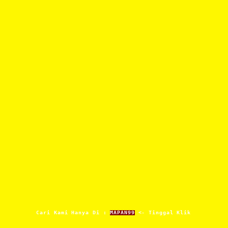
Cari Kami Hanya Di :
MAPAN99
<- Tinggal Klik