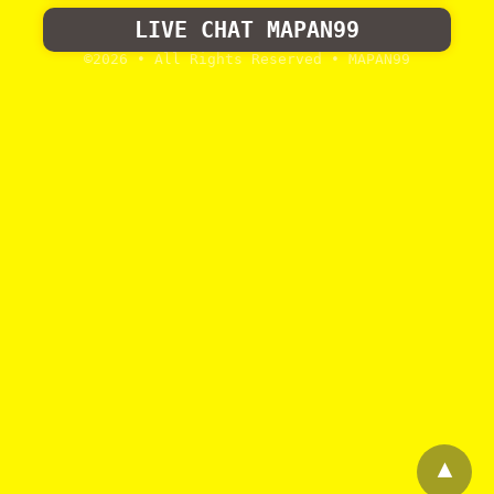
LIVE CHAT MAPAN99
©2026 • All Rights Reserved
• MAPAN99