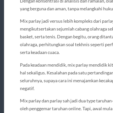
Dengan konsentrasi di analisis dan ramalan, ola
yang berguna dan aman, tanpa melangkahi huk
Mix parlay jadi versus lebih kompleks dari parlay
mengikutsertakan sejumlah cabang olahraga se
basket, serta tenis. Dengan begitu, orang ditant
olahraga, perhitungkan soal tekhnis seperti pe
serta keadaan cuaca.
Pada keadaan mendidik, mix parlay mendidik k
hal sekaligus. Kesalahan pada satu pertanding
seluruhnya, supaya cara ini menajamkan kecaka
negatif.
Mix parlay dan parlay sah jadi dua type taruha
oleh penggemar taruhan online. Tapi, awal mu