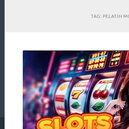
TAG:
PELATIH 