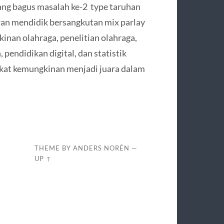
ng bagus masalah ke-2 type taruhan
juran mendidik bersangkutan mix parlay
inan olahraga, penelitian olahraga,
pendidikan digital, dan statistik
kat kemungkinan menjadi juara dalam
THEME BY
ANDERS NORÉN
—
UP ↑