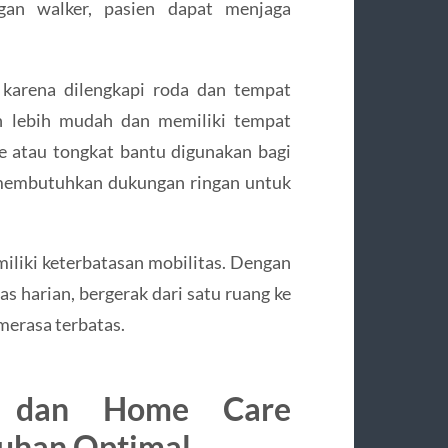
gan walker, pasien dapat menjaga
l karena dilengkapi roda dan tempat
n lebih mudah dan memiliki tempat
ne atau tongkat bantu digunakan bagi
 membutuhkan dukungan ringan untuk
miliki keterbatasan mobilitas. Dengan
as harian, bergerak dari satu ruang ke
 merasa terbatas.
rt dan Home Care
uhan Optimal