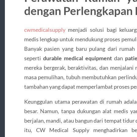
dengan Perlengkapan 
cwmedicalsupply
menjadi solusi bagi kelua
medis lengkap untuk mendukung proses pemulih
Banyak pasien yang baru pulang dari rumah
seperti
durable medical equipment
dan
pati
mereka bergerak, beraktivitas, dan menjalani
masa pemulihan, tubuh membutuhkan perlindung
tambahan yang dapat memperlambat proses p
Keunggulan utama perawatan di rumah adala
besar. Namun, tanpa dukungan alat medis yang
berjalan, mandi, atau bangun dari tempat tidur
itu, CW Medical Supply menghadirkan b