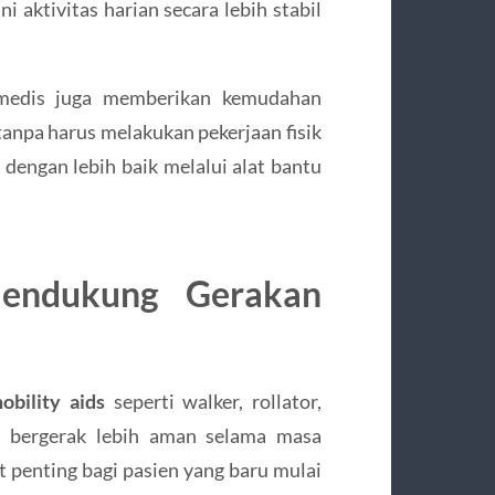
aktivitas harian secara lebih stabil
t medis juga memberikan kemudahan
npa harus melakukan pekerjaan fisik
 dengan lebih baik melalui alat bantu
Mendukung Gerakan
obility aids
seperti walker, rollator,
n bergerak lebih aman selama masa
t penting bagi pasien yang baru mulai