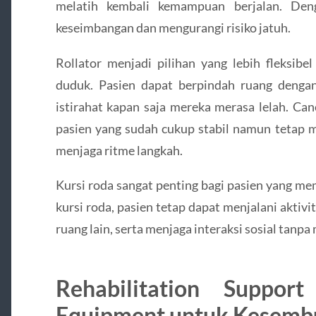
melatih kembali kemampuan berjalan. Den
keseimbangan dan mengurangi risiko jatuh.
Rollator menjadi pilihan yang lebih fleksibe
duduk. Pasien dapat berpindah ruang denga
istirahat kapan saja mereka merasa lelah. Ca
pasien yang sudah cukup stabil namun tetap
menjaga ritme langkah.
Kursi roda sangat penting bagi pasien yang me
kursi roda, pasien tetap dapat menjalani aktivit
ruang lain, serta menjaga interaksi sosial tanpa
Rehabilitation Suppo
Equipment untuk Kesemb