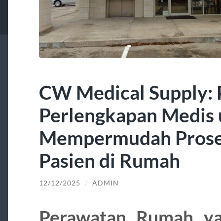
CW Medical Supply: 
Perlengkapan Medis 
Mempermudah Proses
Pasien di Rumah
12/12/2025
/
ADMIN
Perawatan Rumah y