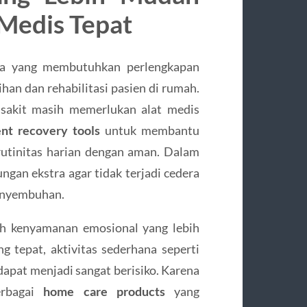
Medis Tepat
rga yang membutuhkan perlengkapan
an dan rehabilitasi pasien di rumah.
 sakit masih memerlukan alat medis
ent recovery tools
untuk membantu
 rutinitas harian dengan aman. Dalam
an ekstra agar tidak terjadi cedera
enyembuhan.
h kenyamanan emosional yang lebih
 tepat, aktivitas sederhana seperti
 dapat menjadi sangat berisiko. Karena
erbagai
home care products
yang