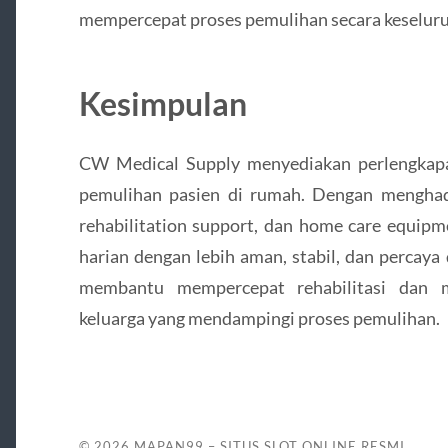
mempercepat proses pemulihan secara keselur
Kesimpulan
CW Medical Supply menyediakan perlengkap
pemulihan pasien di rumah. Dengan menghadir
rehabilitation support, dan home care equipme
harian dengan lebih aman, stabil, dan percaya 
membantu mempercepat rehabilitasi dan m
keluarga yang mendampingi proses pemulihan.
© 2026
MAPAN99 – SITUS SLOT ONLINE RESMI