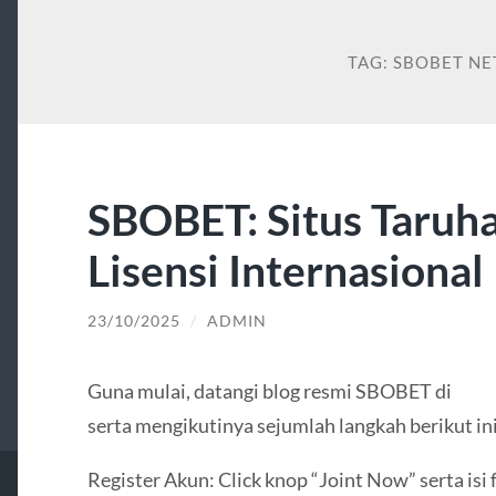
TAG:
SBOBET NE
SBOBET: Situs Taruh
Lisensi Internasional
23/10/2025
/
ADMIN
Guna mulai, datangi blog resmi SBOBET di
serta mengikutinya sejumlah langkah berikut ini
Register Akun: Click knop “Joint Now” serta isi