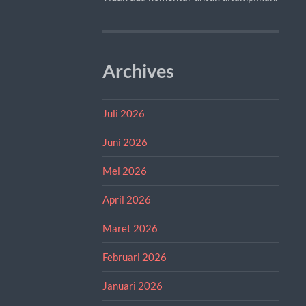
Archives
Juli 2026
Juni 2026
Mei 2026
April 2026
Maret 2026
Februari 2026
Januari 2026