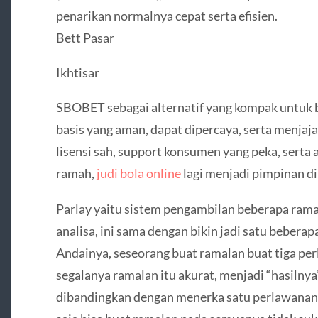
penarikan normalnya cepat serta efisien.
Bett Pasar
Ikhtisar
SBOBET sebagai alternatif yang kompak untuk ba
basis yang aman, dapat dipercaya, serta menja
lisensi sah, support konsumen yang peka, serta
ramah,
judi bola online
lagi menjadi pimpinan di 
Parlay yaitu sistem pengambilan beberapa ramal
analisa, ini sama dengan bikin jadi satu bebera
Andainya, seseorang buat ramalan buat tiga per
segalanya ramalan itu akurat, menjadi “hasilny
dibandingkan dengan menerka satu perlawanan s