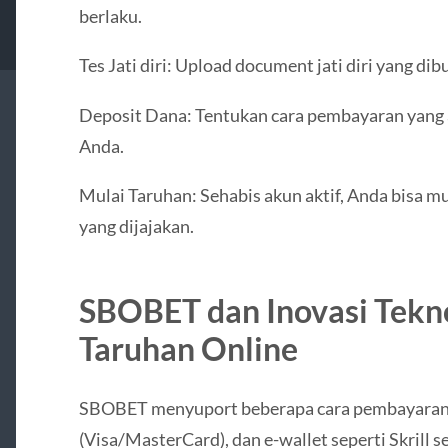
berlaku.
Tes Jati diri: Upload document jati diri yang di
Deposit Dana: Tentukan cara pembayaran yang 
Anda.
Mulai Taruhan: Sehabis akun aktif, Anda bisa m
yang dijajakan.
SBOBET dan Inovasi Tekn
Taruhan Online
SBOBET menyuport beberapa cara pembayaran, t
(Visa/MasterCard), dan e-wallet seperti Skrill s