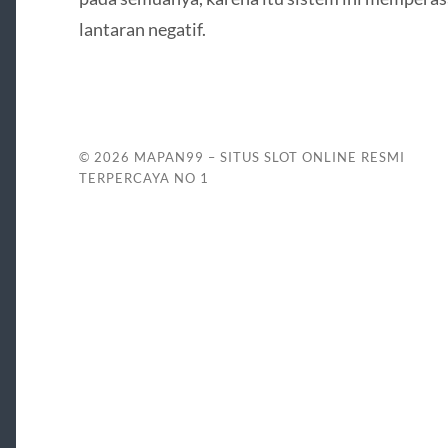
lantaran negatif.
© 2026
MAPAN99 – SITUS SLOT ONLINE RESMI
TERPERCAYA NO 1