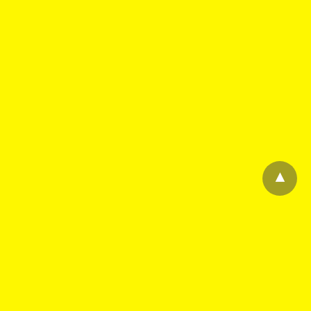
slot pulsa
UNCATEGORIZED
Saldo Kecil Bukan Penghalang,
Situs Slot 10Ribu Ini Bikin