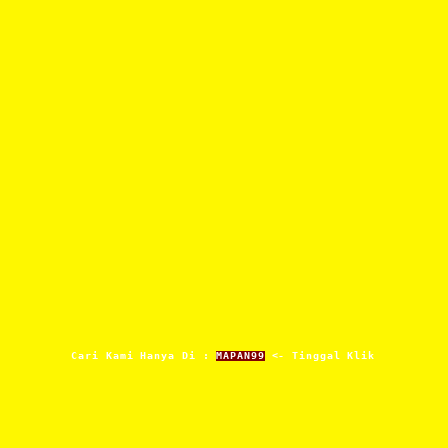
Cari Kami Hanya Di :
MAPAN99
<- Tinggal Klik