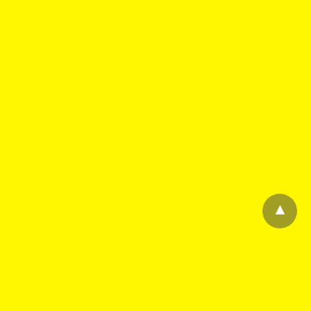
slot qris
UNCATEGORIZED