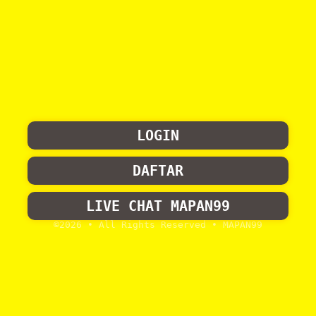
LOGIN
DAFTAR
LIVE CHAT MAPAN99
©2026 • All Rights Reserved
• MAPAN99