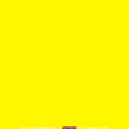
Cari Kami Hanya Di :
MAPAN99
<- Tinggal Klik