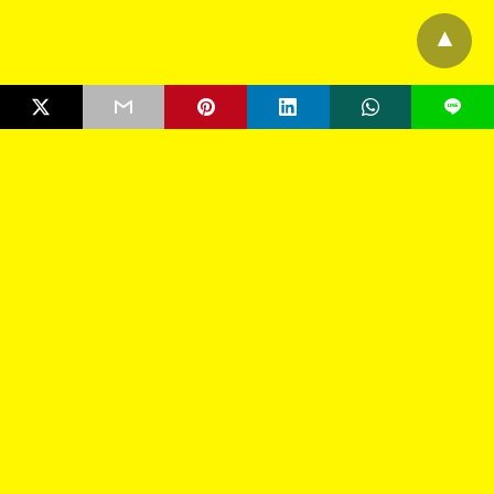
L
HOMEPAGE
UNCATEGORIZED
UNCATEGORIZED
Panduan Dekorasi dan
Persiapan Pernikahan
di Taman