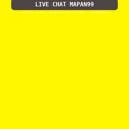
LIVE CHAT MAPAN99
©2026 • All Rights Reserved
• MAPAN99