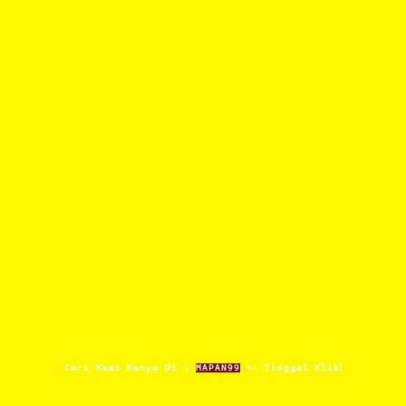
Cari Kami Hanya Di :
MAPAN99
<- Tinggal Klik