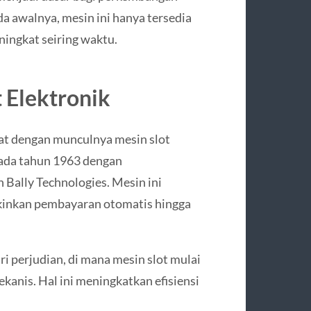
da awalnya, mesin ini hanya tersedia
ningkat seiring waktu.
 Elektronik
at dengan munculnya mesin slot
 pada tahun 1963 dengan
 Bally Technologies. Mesin ini
inkan pembayaran otomatis hingga
 perjudian, di mana mesin slot mulai
anis. Hal ini meningkatkan efisiensi