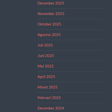
Desember 2025
November 2025
Oktober 2025
Agustus 2025
Juli 2025
Juni 2025
Mei 2025
April 2025
Maret 2025
Februari 2025
Desember 2024