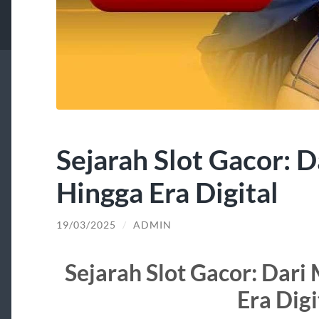
Sejarah Slot Gacor: D
Hingga Era Digital
19/03/2025
/
ADMIN
Sejarah Slot Gacor: Dari
Era Digi