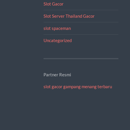
Slot Gacor
Slot Server Thailand Gacor
slot spaceman
Uncategorized
Partner Resmi
slot gacor gampang menang terbaru