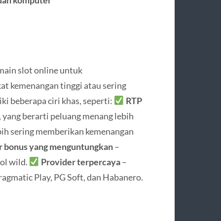
main slot online untuk
t kemenangan tinggi atau sering
i beberapa ciri khas, seperti:
RTP
, yang berarti peluang menang lebih
bih sering memberikan kemenangan
ur bonus yang menguntungkan
–
ol wild.
Provider terpercaya
–
agmatic Play, PG Soft, dan Habanero.