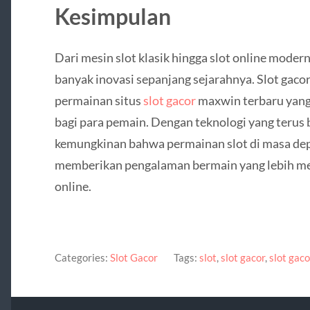
Kesimpulan
Dari mesin slot klasik hingga slot online mode
banyak inovasi sepanjang sejarahnya. Slot gacor
permainan situs
slot gacor
maxwin terbaru yang
bagi para pemain. Dengan teknologi yang terus
kemungkinan bahwa permainan slot di masa dep
memberikan pengalaman bermain yang lebih men
online.
Categories:
Slot Gacor
Tags:
slot
,
slot gacor
,
slot gac