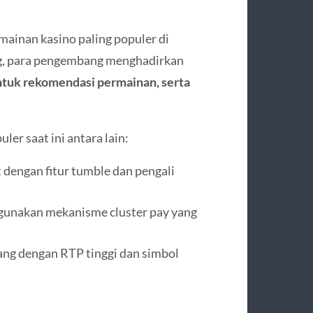
ermainan kasino paling populer di
ng, para pengembang menghadirkan
untuk rekomendasi permainan, serta
er saat ini antara lain:
t dengan fitur tumble dan pengali
unakan mekanisme cluster pay yang
ang dengan RTP tinggi dan simbol