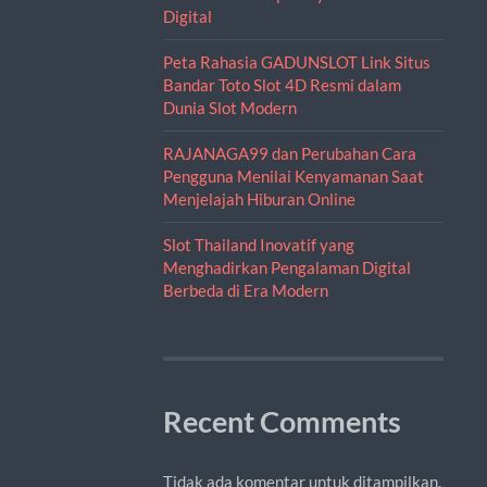
Digital
Peta Rahasia GADUNSLOT Link Situs
Bandar Toto Slot 4D Resmi dalam
Dunia Slot Modern
RAJANAGA99 dan Perubahan Cara
Pengguna Menilai Kenyamanan Saat
Menjelajah Hiburan Online
Slot Thailand Inovatif yang
Menghadirkan Pengalaman Digital
Berbeda di Era Modern
Recent Comments
Tidak ada komentar untuk ditampilkan.