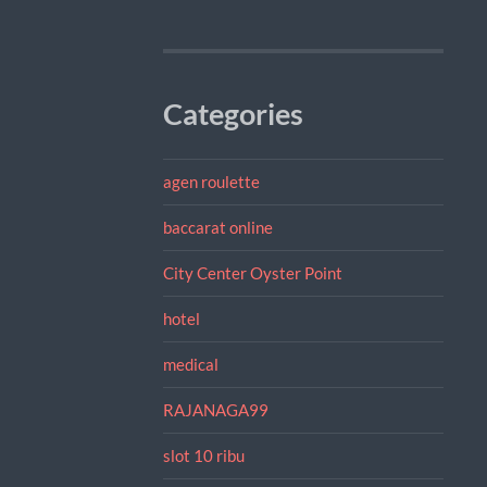
Categories
agen roulette
baccarat online
City Center Oyster Point
hotel
medical
RAJANAGA99
slot 10 ribu