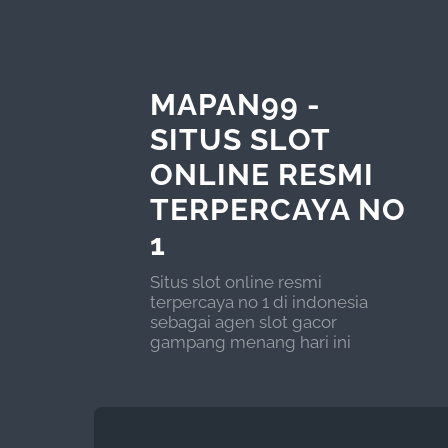
MAPAN99 -
SITUS SLOT
ONLINE RESMI
TERPERCAYA NO
1
Situs slot online resmi
terpercaya no 1 di indonesia
sebagai agen slot gacor
gampang menang hari ini