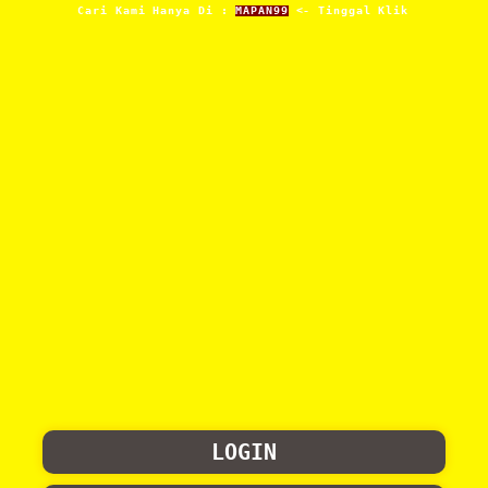
Cari Kami Hanya Di :
MAPAN99
<- Tinggal Klik
LOGIN