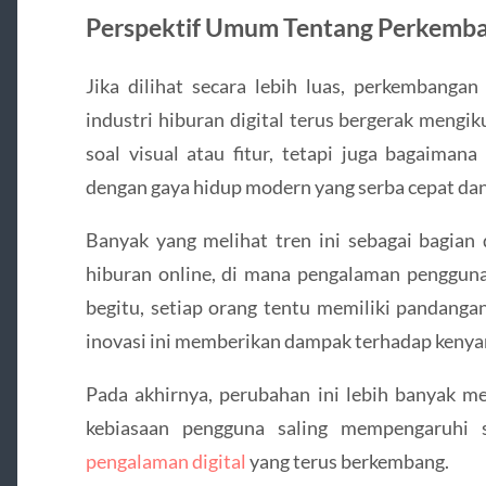
Perspektif Umum Tentang Perkemban
Jika dilihat secara lebih luas, perkembanga
industri hiburan digital terus bergerak mengi
soal visual atau fitur, tetapi juga bagaimana
dengan gaya hidup modern yang serba cepat dan
Banyak yang melihat tren ini sebagai bagian 
hiburan online, di mana pengalaman pengguna
begitu, setiap orang tentu memiliki pandanga
inovasi ini memberikan dampak terhadap keny
Pada akhirnya, perubahan ini lebih banyak m
kebiasaan pengguna saling mempengaruhi
pengalaman digital
yang terus berkembang.