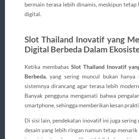
bermain terasa lebih dinamis, meskipun tetap
digital.
Slot Thailand Inovatif yang 
Digital Berbeda Dalam Ekosist
Ketika membahas
Slot Thailand Inovatif ya
Berbeda
, yang sering muncul bukan hanya s
sistemnya dirancang agar terasa lebih modern 
Banyak pengguna mengamati bahwa pengalama
smartphone, sehingga memberikan kesan praktis d
Di sisi lain, pendekatan inovatif ini juga ser
desain yang lebih ringan namun tetap menarik 