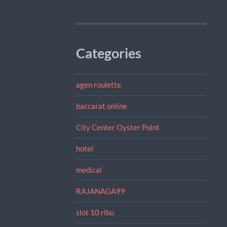
Categories
agen roulette
baccarat online
City Center Oyster Point
hotel
medical
RAJANAGA99
slot 10 ribu