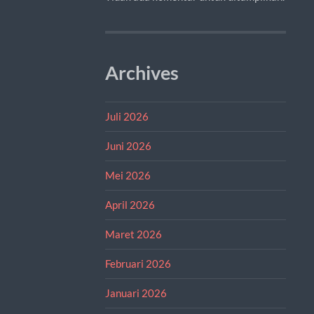
Archives
Juli 2026
Juni 2026
Mei 2026
April 2026
Maret 2026
Februari 2026
Januari 2026