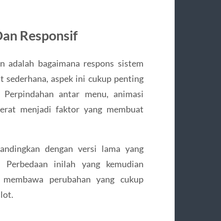
Dan Responsif
an adalah bagaimana respons sistem
at sederhana, aspek ini cukup penting
 Perpindahan antar menu, animasi
 berat menjadi faktor yang membuat
ibandingkan dengan versi lama yang
f. Perbedaan inilah yang kemudian
g membawa perubahan yang cukup
lot.