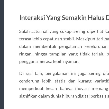
Interaksi Yang Semakin Halus 
Salah satu hal yang cukup sering diperhatik
terasa lebih cepat dan stabil. Meskipun terlih
dalam membentuk pengalaman keseluruhan.
ringan, hingga tampilan yang tidak terlalu
pengguna merasa lebih nyaman.
Di sisi lain, pengalaman ini juga sering d
cenderung lebih statis dan kurang variati
memperkuat kesan bahwa inovasi meman
signifikan dalam dunia hiburan digital berbasis s