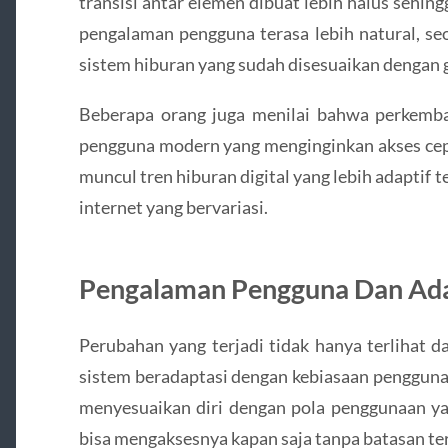
transisi antar elemen dibuat lebih halus sehin
pengalaman pengguna terasa lebih natural, se
sistem hiburan yang sudah disesuaikan dengan ga
Beberapa orang juga menilai bahwa perkemban
pengguna modern yang menginginkan akses cepat
muncul tren hiburan digital yang lebih adaptif
internet yang bervariasi.
Pengalaman Pengguna Dan Ada
Perubahan yang terjadi tidak hanya terlihat dar
sistem beradaptasi dengan kebiasaan pengguna.
menyesuaikan diri dengan pola penggunaan yan
bisa mengaksesnya kapan saja tanpa batasan te