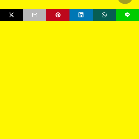
L
HOMEPAGE
UNCATEGORIZED
UNCATEGORIZED
GADUNSLOT Link
Alternatif Kini
Banyak Dicari karena
Loading Situs Terasa
Lebih Cepat